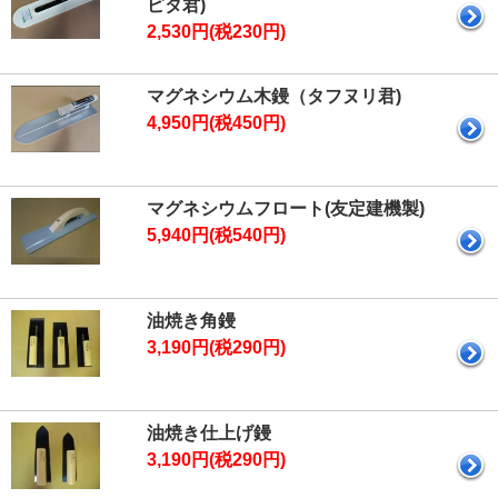
ピタ君)
2,530円(税230円)
マグネシウム木鏝（タフヌリ君)
4,950円(税450円)
マグネシウムフロート(友定建機製)
5,940円(税540円)
油焼き角鏝
3,190円(税290円)
油焼き仕上げ鏝
3,190円(税290円)