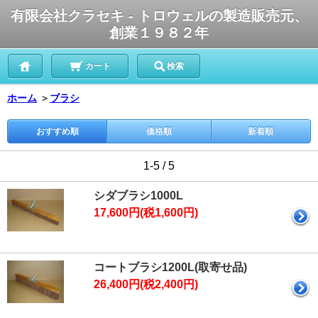
有限会社クラセキ - トロウェルの製造販売元、
創業１９８２年
カート
検索
ホーム
＞
ブラシ
おすすめ順
価格順
新着順
1-5 / 5
シダブラシ1000L
17,600円(税1,600円)
コートブラシ1200L(取寄せ品)
26,400円(税2,400円)