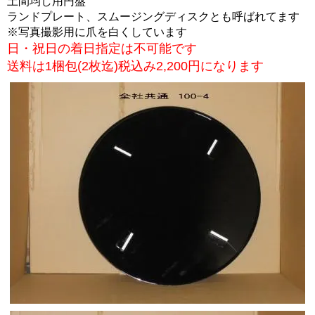
土間均し用円盤
ランドプレート、スムージングディスクとも呼ばれてます
※写真撮影用に爪を白くしています
日・祝日の着日指定は不可能です
送料は1梱包(2枚迄)税込み2,200円になります