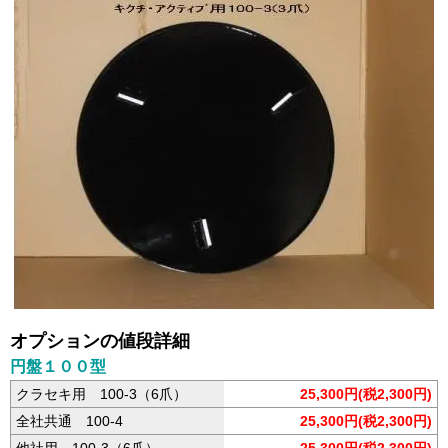
オプションの値段詳細
円盤１００型
クラセキ用 100-3（6爪）
25,300円(税2,300円)
全社共通 100-4
25,300円(税2,300円)