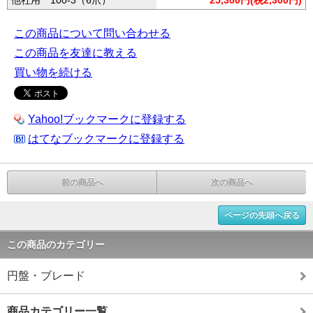
他社用 100-3（6爪）
25,300円(税2,300円)
この商品について問い合わせる
この商品を友達に教える
買い物を続ける
Yahoo!ブックマークに登録する
はてなブックマークに登録する
前の商品へ
次の商品へ
ページの先頭へ戻る
この商品のカテゴリー
円盤・ブレード
商品カテゴリー一覧