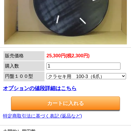
販売価格
25,300円(税2,300円)
購入数
円盤１００型
オプションの値段詳細はこちら
特定商取引法に基づく表記 (返品など)