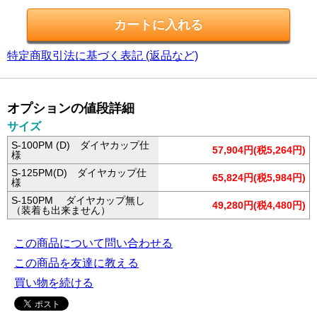
特定商取引法に基づく表記 (返品など)
オプションの値段詳細
サイズ
S-100PM (D) ダイヤカップ仕
57,904円(税5,264円)
様
S-125PM(D) ダイヤカップ仕
65,824円(税5,984円)
様
S-150PM ダイヤカップ無し
49,280円(税4,480円)
（装着も出来ません）
この商品について問い合わせる
この商品を友達に教える
買い物を続ける