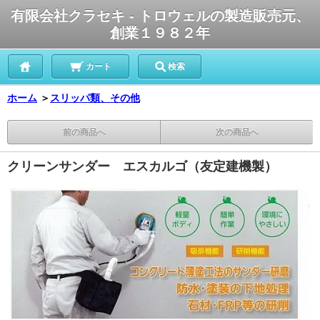
有限会社クラセキ - トロウェルの製造販売元、
創業１９８２年
カート
検索
ホーム
＞
スリッパ類、その他
前の商品へ
次の商品へ
クリーンサンダー エスカルゴ（友定建機製）